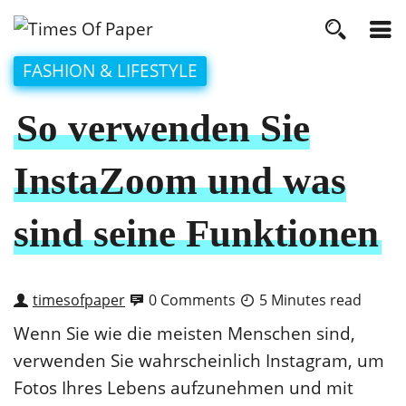
FASHION & LIFESTYLE
So verwenden Sie
InstaZoom und was
sind seine Funktionen
timesofpaper
0 Comments
5 Minutes read
Wenn Sie wie die meisten Menschen sind,
verwenden Sie wahrscheinlich Instagram, um
Fotos Ihres Lebens aufzunehmen und mit