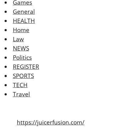
Games
General
HEALTH
Home
Law
NEWS
Politics
REGISTER
SPORTS
TECH
Travel
https://juicerfusion.com/